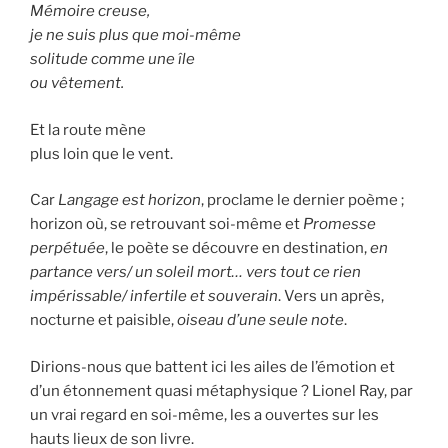
Mémoire creuse,
je ne suis plus que moi-même
solitude comme une île
ou vêtement.
Et la route mène
plus loin que le vent.
Car
Langage est horizon
, proclame le dernier poème ;
horizon où, se retrouvant soi-même et
Promesse
perpétuée
, le poète se découvre en destination,
en
partance vers/ un soleil mort… vers tout ce rien
impérissable/ infertile et souverain
. Vers un après,
nocturne et paisible,
oiseau d’une seule note
.
Dirions-nous que battent ici les ailes de l’émotion et
d’un étonnement quasi métaphysique ? Lionel Ray, par
un vrai regard en soi-même, les a ouvertes sur les
hauts lieux de son livre.