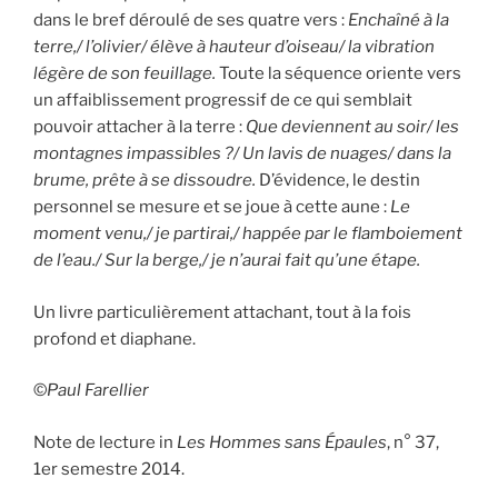
dans le bref déroulé de ses quatre vers :
Enchaîné à la
terre,/ l’olivier/ élève à hauteur d’oiseau/ la vibration
légère de son feuillage.
Toute la séquence oriente vers
un affaiblissement progressif de ce qui semblait
pouvoir attacher à la terre :
Que deviennent au soir/ les
montagnes impassibles ?/ Un lavis de nuages/ dans la
brume, prête à se dissoudre.
D’évidence, le destin
personnel se mesure et se joue à cette aune :
Le
moment venu,/ je partirai,/ happée par le flamboiement
de l’eau./ Sur la berge,/ je n’aurai fait qu’une étape.
Un livre particulièrement attachant, tout à la fois
profond et diaphane.
©
Paul Farellier
Note de lecture in
Les Hommes sans Épaules
, n° 37,
1er semestre 2014.