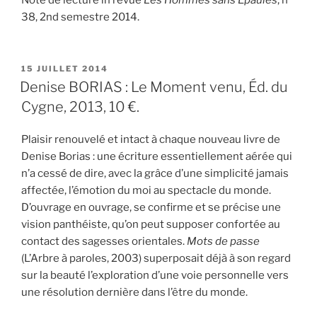
38, 2nd semestre 2014.
PUBLIÉ
15 JUILLET 2014
LE
Denise BORIAS : Le Moment venu, Éd. du
Cygne, 2013, 10 €.
Plaisir renouvelé et intact à chaque nouveau livre de
Denise Borias : une écriture essentiellement aérée qui
n’a cessé de dire, avec la grâce d’une simplicité jamais
affectée, l’émotion du moi au spectacle du monde.
D’ouvrage en ouvrage, se confirme et se précise une
vision panthéiste, qu’on peut supposer confortée au
contact des sagesses orientales.
Mots de passe
(L’Arbre à paroles, 2003) superposait déjà à son regard
sur la beauté l’exploration d’une voie personnelle vers
une résolution dernière dans l’être du monde.