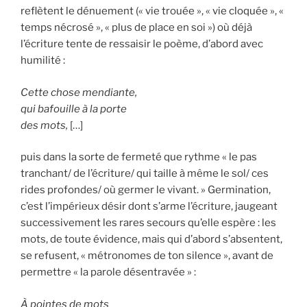
reflètent le dénuement (« vie trouée », « vie cloquée », «
temps nécrosé », « plus de place en soi ») où déjà
l’écriture tente de ressaisir le poème, d’abord avec
humilité :
Cette chose mendiante,
qui bafouille à la porte
des mots,
[…]
puis dans la sorte de fermeté que rythme « le pas
tranchant/ de l’écriture/ qui taille à même le sol/ ces
rides profondes/ où germer le vivant. » Germination,
c’est l’impérieux désir dont s’arme l’écriture, jaugeant
successivement les rares secours qu’elle espère : les
mots, de toute évidence, mais qui d’abord s’absentent,
se refusent, « métronomes de ton silence », avant de
permettre « la parole désentravée » :
À pointes de mots