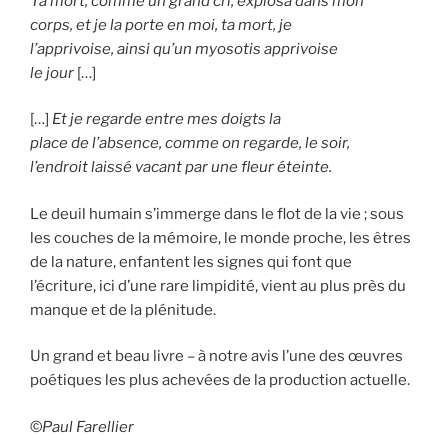
Ta mort, comme un grand cri, explosa dans mon
corps, et je la porte en moi, ta mort, je
l’apprivoise, ainsi qu’un myosotis apprivoise
le jour
[…]
[…]
Et je regarde entre mes doigts la
place de l’absence, comme on regarde, le soir,
l’endroit laissé vacant par une fleur éteinte.
Le deuil humain s’immerge dans le flot de la vie ; sous
les couches de la mémoire, le monde proche, les êtres
de la nature, enfantent les signes qui font que
l’écriture, ici d’une rare limpidité, vient au plus près du
manque et de la plénitude.
Un grand et beau livre – à notre avis l’une des œuvres
poétiques les plus achevées de la production actuelle.
©
Paul Farellier