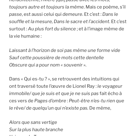
toujours autre et toujours la même
. Mais ce poème, s’il
passe
, est aussi celui qui
demeure
. Et c’est :
Dans le
souffle et la mesure, Dans le sacre et l’accident
. Et c’est
surtout :
Au plus fort du silence
; et à l’image même de
la vie humaine :
Laissant à l’horizon de soi pas même une forme vide
Sauf cette poussière de mots cette dentelle
Obscure qui a pour nom « souvenir ».
Dans « Qui es-tu ? », se retrouvent des intuitions qui
ont traversé toute l’œuvre de Lionel Ray :
le voyageur
immobile/ que je suis et que je ne suis pas
fait écho à
ces vers de
Pages d’ombre
:
Peut-être n’es-tu rien que
le rêve/ de quelqu’un qui n’existe pas.
De même,
Alors que sans vertige
Sur la plus haute branche