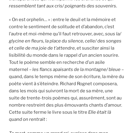
ressemblent tant aux cris/ poignants des souvenirs
.
« On est orphelin… » : entre le deuil et la mémoire et
contre le sentiment de solitude et d’abandon, c’est
l’autre et moi-même qu’il faut retrouver, avec,
sous la/
glycine en fleurs, la place du silence, celle/ des songes
et celle de ma joie de t’attendre
, et susciter ainsi la
lisibilité du monde dans le rappel d’un ancien sourire.
Tout le poème semble en recherche d’un asile
maternel –
les flancs apaisants de la montagne/ bleue
–
quand, dans le temps même de son écriture, la mère du
poète vient à s’éteindre. Richard Rognet composera,
dans les mois qui suivront la mort de sa mère, une
suite de trente-trois poèmes qui, assurément, sont au
nombre restreint des plus émouvants chants d’amour.
Cette suite ferme le livre sous le titre
Elle était là
quand on rentrait
: