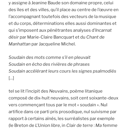
y assigne à Jeanine Baude son domaine propre, celui
des îles et des villes, qu’il place au centre de l’œuvre en
l’accompagnant toutefois des vecteurs de la musique
et du corps, déterminations elles aussi dominantes et
qui s’imposent aux pénétrantes analyses d’
Incarnat
désir
par Marie-Claire Bancquart et du
Chant de
Manhattan
par Jacqueline Michel.
Soudain des mots comme s’il en pleuvait
Soudain en écho des rivières de phrases
Soudain accélérant leurs cours les signes psalmodiés
[…]
tel se lit l’incipit des
Neuvains
, poème litanique
composé de dix-huit neuvains, soit cent soixante-deux
vers commençant tous par le mot « soudain ». Nul
artifice dans ce parti pris prosodique, nul suivisme par
rapport à certains aînés, les surréalistes par exemple
(le Breton de
L’Union libre
, in
Clair de terre
:
Ma femme