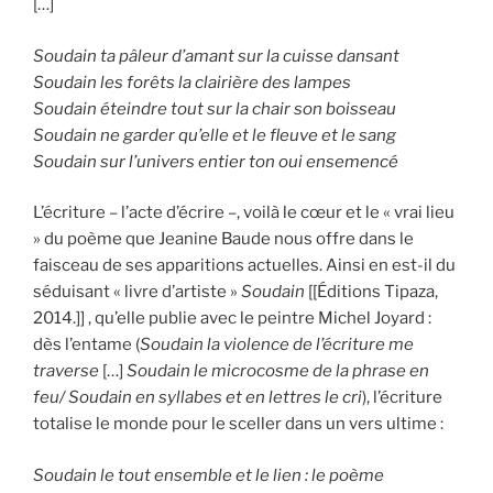
[…]
Soudain ta pâleur d’amant sur la cuisse dansant
Soudain les forêts la clairière des lampes
Soudain éteindre tout sur la chair son boisseau
Soudain ne garder qu’elle et le fleuve et le sang
Soudain sur l’univers entier ton oui ensemencé
L’écriture – l’acte d’écrire –, voilà le cœur et le « vrai lieu
» du poème que Jeanine Baude nous offre dans le
faisceau de ses apparitions actuelles. Ainsi en est-il du
séduisant « livre d’artiste »
Soudain
[[Éditions Tipaza,
2014.]] , qu’elle publie avec le peintre Michel Joyard :
dès l’entame (
Soudain la violence de l’écriture me
traverse
[…]
Soudain le microcosme de la phrase en
feu/ Soudain en syllabes et en lettres le cri
), l’écriture
totalise le monde pour le sceller dans un vers ultime :
Soudain le tout ensemble et le lien : le poème