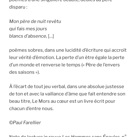
disparu :
Mon père de nuit revêtu
qui fais mes jours
blancs d’absence,
[…]
poèmes sobres, dans une lucidité d’écriture qui accroît
leur vérité d’émotion. La perte d’un être égale la perte
d’un monde et renverse le temps (« Père de l’envers
des saisons »).
À l’écart de tout jeu verbal, dans une absolue justesse
de ton et avec la vaillance d’âme que fait entendre son
beau titre, Le Mors au cœur est un livre écrit pour
chacun d’entre nous.
©
Paul Farellier
Note de lecture in revue
Les Hommes sans Épaules
, n°