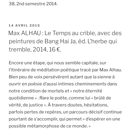
38, 2nd semestre 2014.
PUBLIÉ
14 AVRIL 2015
LE
Max ALHAU : Le Temps au crible, avec des
peintures de Bang Hai Ja, éd. L’herbe qui
tremble, 2014, 16 €.
Encore une étape, qui nous semble capitale, sur
l’itinéraire de méditation poétique tracé par Max Alhau.
Bien peu de voix persévèrent autant que la sienne à
ouvrir en poésie d’aussi intimes cheminements dans
notre condition de mortels et « notre éternité
quotidienne » . Rare le poète, comme lui « brûlé de
vérité, de justice ». À travers doutes, hésitations,
parfois pertes de repères, un parcours décisif continue
pourtant de s’accomplir, qui permet « d’espérer en une
possible métamorphose de ce monde. »