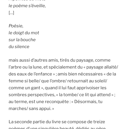
le poème s’éveille,
[…]
Poésie,
le doigt du mot
sur la bouche
du silence
mais aussi d’autres amis, tirés du paysage, comme
l’arbre ou la lune, et spécialement du « paysage allaité/
des eaux de l’enfance » ; amis bien nécessaires « de la
femme si belle/ que l’ombre/ retournait au soleil/
comme un gant », quand il lui faut apprivoiser les
sombres perspectives, « la tombe/ ce lit qui attend » ;
au terme, est une reconquête : « Désormais, tu
marches/ sans appui. »
La seconde partie du livre se compose de treize
poèmes d’une singulière beauté, dédiés au père