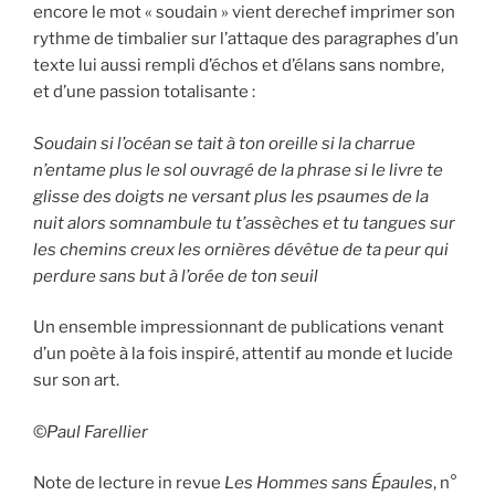
encore le mot « soudain » vient derechef imprimer son
rythme de timbalier sur l’attaque des paragraphes d’un
texte lui aussi rempli d’échos et d’élans sans nombre,
et d’une passion totalisante :
Soudain si l’océan se tait à ton oreille si la charrue
n’entame plus le sol ouvragé de la phrase si le livre te
glisse des doigts ne versant plus les psaumes de la
nuit alors somnambule tu t’assèches et tu tangues sur
les chemins creux les ornières dévêtue de ta peur qui
perdure sans but à l’orée de ton seuil
Un ensemble impressionnant de publications venant
d’un poète à la fois inspiré, attentif au monde et lucide
sur son art.
©
Paul Farellier
Note de lecture in revue
Les Hommes sans Épaules
, n°