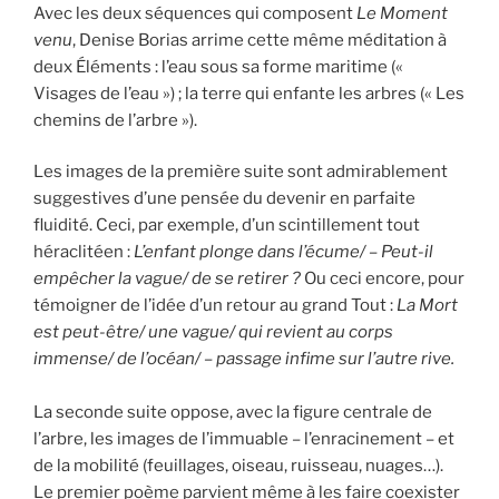
Avec les deux séquences qui composent
Le Moment
venu
, Denise Borias arrime cette même méditation à
deux Éléments : l’eau sous sa forme maritime («
Visages de l’eau ») ; la terre qui enfante les arbres (« Les
chemins de l’arbre »).
Les images de la première suite sont admirablement
suggestives d’une pensée du devenir en parfaite
fluidité. Ceci, par exemple, d’un scintillement tout
héraclitéen :
L’enfant plonge dans l’écume/ – Peut-il
empêcher la vague/ de se retirer ?
Ou ceci encore, pour
témoigner de l’idée d’un retour au grand Tout :
La Mort
est peut-être/ une vague/ qui revient au corps
immense/ de l’océan/ – passage infime sur l’autre rive.
La seconde suite oppose, avec la figure centrale de
l’arbre, les images de l’immuable – l’enracinement – et
de la mobilité (feuillages, oiseau, ruisseau, nuages…).
Le premier poème parvient même à les faire coexister