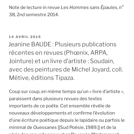
Note de lecture in revue
Les Hommes sans Épaules
, n°
38, 2nd semestre 2014.
PUBLIÉ
14 AVRIL 2015
LE
Jeanine BAUDE : Plusieurs publications
récentes en revues (Phœnix, ARPA,
Jointure) et un livre d’artiste : Soudain,
avec des peintures de Michel Joyard, coll.
Métive, éditions Tipaza.
Coup sur coup, en même temps qu’un « livre d’artiste »,
paraissent dans plusieurs revues des textes
importants de ce poète. Cet ensemble révèle de
nouveaux développements et confirme l’évolution
d’une écriture poétique depuis le lapidaire ou parfois le
minimal de
Ouessanes
[[Sud Poésie, 1989.]] et de la