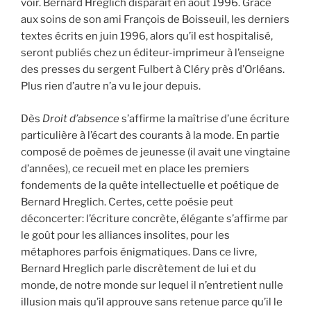
voir. Bernard Hreglich disparaît en août 1996. Grâce
aux soins de son ami François de Boisseuil, les derniers
textes écrits en juin 1996, alors qu’il est hospitalisé,
seront publiés chez un éditeur-imprimeur à l’enseigne
des presses du sergent Fulbert à Cléry près d’Orléans.
Plus rien d’autre n’a vu le jour depuis.
Dès
Droit d’absence
s’affirme la maîtrise d’une écriture
particulière à l’écart des courants à la mode. En partie
composé de poèmes de jeunesse (il avait une vingtaine
d’années), ce recueil met en place les premiers
fondements de la quête intellectuelle et poétique de
Bernard Hreglich. Certes, cette poésie peut
déconcerter: l’écriture concrète, élégante s’affirme par
le goût pour les alliances insolites, pour les
métaphores parfois énigmatiques. Dans ce livre,
Bernard Hreglich parle discrètement de lui et du
monde, de notre monde sur lequel il n’entretient nulle
illusion mais qu’il approuve sans retenue parce qu’il le