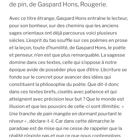
de pin, de Gaspard Hons, Rougerie.
Avec ce titre étrange, Gaspard Hons entraîne le lecteur,
pour son bonheur, sur des chemins que les anciens
sages orientaux ont déjà parcourus voici plusieurs
siècles. L’esprit du tao souffle sur ces poèmes en prose
et la leçon, toute d’humilité, de Gaspard Hons, le poète
et penseur, n’en est que plus remarquable. La sagesse
domine dans ces textes, celle qui s’oppose à notre
époque avide de posséder plus que d’être. L’écriture se
fonde sur le concret pour avancer des idées qui
constituent la philosophie du poète. Que dit-il donc
dans ces textes brefs, ciselés avec patience et qui
atteignent avec précision leur but ? Que le monde est
illusion et que les pouvoirs de celle-ci sont illimités: »
Une tranche de pain mangée en dormant pourtant le
rêveur
« , déclare-t-il. Car dans cette démarche le
paradoxe est de mise qui ne cesse de rappeler que la
réalité n’existe pas et que ce que nous contemplons