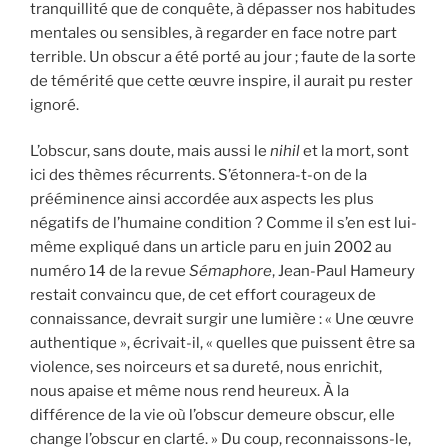
tranquillité que de conquête, à dépasser nos habitudes
mentales ou sensibles, à regarder en face notre part
terrible. Un obscur a été porté au jour ; faute de la sorte
de témérité que cette œuvre inspire, il aurait pu rester
ignoré.
L’obscur, sans doute, mais aussi le
nihil
et la mort, sont
ici des thèmes récurrents. S’étonnera-t-on de la
prééminence ainsi accordée aux aspects les plus
négatifs de l’humaine condition ? Comme il s’en est lui-
même expliqué dans un article paru en juin 2002 au
numéro 14 de la revue
Sémaphore
, Jean-Paul Hameury
restait convaincu que, de cet effort courageux de
connaissance, devrait surgir une lumière : « Une œuvre
authentique », écrivait-il, « quelles que puissent être sa
violence, ses noirceurs et sa dureté, nous enrichit,
nous apaise et même nous rend heureux. À la
différence de la vie où l’obscur demeure obscur, elle
change l’obscur en clarté. » Du coup, reconnaissons-le,