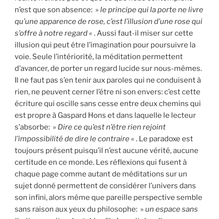
n’est que son absence: »
le principe qui la porte ne livre
qu’une apparence de rose, c’est l’illusion d’une rose qui
s’offre à notre regard
« . Aussi faut-il miser sur cette
illusion qui peut être l’imagination pour poursuivre la
voie. Seule l’intériorité, la méditation permettent
d’avancer, de porter un regard lucide sur nous-mêmes.
Il ne faut pas s’en tenir aux paroles qui ne conduisent à
rien, ne peuvent cerner l’être ni son envers: c’est cette
écriture qui oscille sans cesse entre deux chemins qui
est propre à Gaspard Hons et dans laquelle le lecteur
s’absorbe: »
Dire ce qu’est n’être rien rejoint
l’impossibilité de dire le contraire
« . Le paradoxe est
toujours présent puisqu’il n’est aucune vérité, aucune
certitude en ce monde. Les réflexions qui fusent à
chaque page comme autant de méditations sur un
sujet donné permettent de considérer l’univers dans
son infini, alors même que pareille perspective semble
sans raison aux yeux du philosophe: »
un espace sans