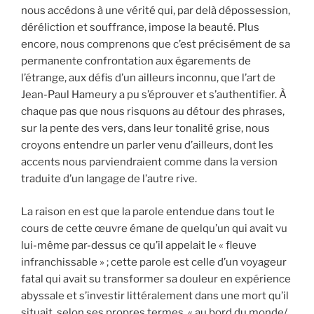
nous accédons à une vérité qui, par delà dépossession,
déréliction et souffrance, impose la beauté. Plus
encore, nous comprenons que c’est précisément de sa
permanente confrontation aux égarements de
l’étrange, aux défis d’un ailleurs inconnu, que l’art de
Jean-Paul Hameury a pu s’éprouver et s’authentifier. À
chaque pas que nous risquons au détour des phrases,
sur la pente des vers, dans leur tonalité grise, nous
croyons entendre un parler venu d’ailleurs, dont les
accents nous parviendraient comme dans la version
traduite d’un langage de l’autre rive.
La raison en est que la parole entendue dans tout le
cours de cette œuvre émane de quelqu’un qui avait vu
lui-même par-dessus ce qu’il appelait le « fleuve
infranchissable » ; cette parole est celle d’un voyageur
fatal qui avait su transformer sa douleur en expérience
abyssale et s’investir littéralement dans une mort qu’il
situait, selon ses propres termes, « au bord du monde/