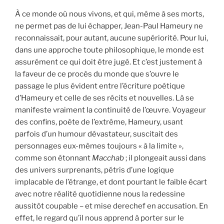
À ce monde où nous vivons, et qui, même à ses morts,
ne permet pas de lui échapper, Jean-Paul Hameury ne
reconnaissait, pour autant, aucune supériorité. Pour lui,
dans une approche toute philosophique, le monde est
assurément ce qui doit être jugé. Et c’est justement à
la faveur de ce procès du monde que s’ouvre le
passage le plus évident entre l’écriture poétique
d’Hameury et celle de ses récits et nouvelles. Là se
manifeste vraiment la continuité de l’œuvre. Voyageur
des confins, poète de l’extrême, Hameury, usant
parfois d’un humour dévastateur, suscitait des
personnages eux-mêmes toujours « à la limite »,
comme son étonnant
Macchab
; il plongeait aussi dans
des univers surprenants, pétris d’une logique
implacable de l’étrange, et dont pourtant le faible écart
avec notre réalité quotidienne nous la redessine
aussitôt coupable – et mise derechef en accusation. En
effet, le regard qu’il nous apprend à porter sur le