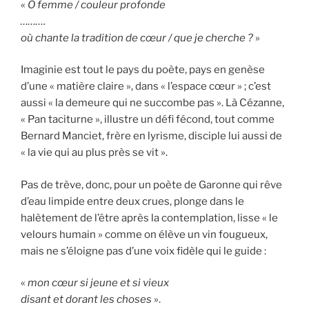
«
O femme / couleur profonde
……….
où chante la tradition de cœur / que je cherche ?
»
Imaginie est tout le pays du poète, pays en genèse
d’une « matière claire », dans « l’espace cœur » ; c’est
aussi « la demeure qui ne succombe pas ». Là Cézanne,
« Pan taciturne », illustre un défi fécond, tout comme
Bernard Manciet, frère en lyrisme, disciple lui aussi de
« la vie qui au plus près se vit ».
Pas de trève, donc, pour un poète de Garonne qui rêve
d’eau limpide entre deux crues, plonge dans le
halètement de l’être après la contemplation, lisse « le
velours humain » comme on élève un vin fougueux,
mais ne s’éloigne pas d’une voix fidèle qui le guide :
«
mon cœur si jeune et si vieux
disant et dorant les choses
».