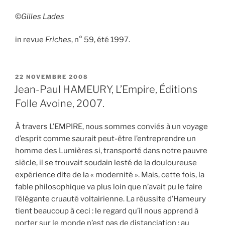
©
Gilles Lades
in revue
Friches
, n° 59, été 1997.
PUBLIÉ
22 NOVEMBRE 2008
LE
Jean-Paul HAMEURY, L’Empire, Éditions
Folle Avoine, 2007.
À travers L’EMPIRE, nous sommes conviés à un voyage
d’esprit comme saurait peut-être l’entreprendre un
homme des Lumières si, transporté dans notre pauvre
siècle, il se trouvait soudain lesté de la douloureuse
expérience dite de la « modernité ». Mais, cette fois, la
fable philosophique va plus loin que n’avait pu le faire
l’élégante cruauté voltairienne. La réussite d’Hameury
tient beaucoup à ceci : le regard qu’il nous apprend à
porter sur le monde n’est pas de distanciation ; au