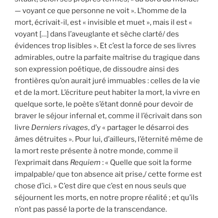
— voyant ce que personne ne voit ». L’homme de la
mort, écrivait-il, est « invisible et muet », mais il est «
voyant […] dans l’aveuglante et sèche clarté/ des
évidences trop lisibles ». Et c’est la force de ses livres
admirables, outre la parfaite maîtrise du tragique dans
son expression poétique, de dissoudre ainsi des
frontières qu’on aurait juré immuables : celles de la vie
et de la mort. L’écriture peut habiter la mort, la vivre en
quelque sorte, le poète s’étant donné pour devoir de
braver le séjour infernal et, comme il l’écrivait dans son
livre
Derniers rivages
, d’y « partager le désarroi des
âmes détruites ». Pour lui, d’ailleurs, l’éternité même de
la mort reste présente à notre monde, comme il
l’exprimait dans
Requiem
: « Quelle que soit la forme
impalpable/ que ton absence ait prise,/ cette forme est
chose d’ici. » C’est dire que c’est en nous seuls que
séjournent les morts, en notre propre réalité ; et qu’ils
n’ont pas passé la porte de la transcendance.