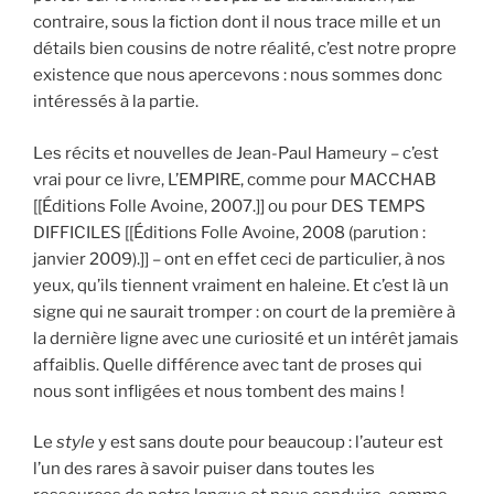
contraire, sous la fiction dont il nous trace mille et un
détails bien cousins de notre réalité, c’est notre propre
existence que nous apercevons : nous sommes donc
intéressés à la partie.
Les récits et nouvelles de Jean-Paul Hameury – c’est
vrai pour ce livre, L’EMPIRE, comme pour MACCHAB
[[Éditions Folle Avoine, 2007.]] ou pour DES TEMPS
DIFFICILES [[Éditions Folle Avoine, 2008 (parution :
janvier 2009).]] – ont en effet ceci de particulier, à nos
yeux, qu’ils tiennent vraiment en haleine. Et c’est là un
signe qui ne saurait tromper : on court de la première à
la dernière ligne avec une curiosité et un intérêt jamais
affaiblis. Quelle différence avec tant de proses qui
nous sont infligées et nous tombent des mains !
Le
style
y est sans doute pour beaucoup : l’auteur est
l’un des rares à savoir puiser dans toutes les