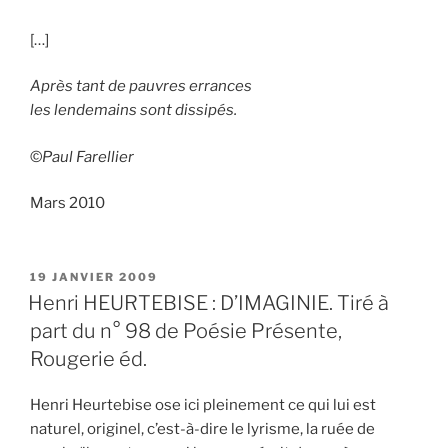
[…]
Après tant de pauvres errances
les lendemains sont dissipés.
©
Paul Farellier
Mars 2010
PUBLIÉ
19 JANVIER 2009
LE
Henri HEURTEBISE : D’IMAGINIE. Tiré à
part du n° 98 de Poésie Présente,
Rougerie éd.
Henri Heurtebise ose ici pleinement ce qui lui est
naturel, originel, c’est-à-dire le lyrisme, la ruée de