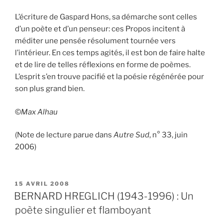
L’écriture de Gaspard Hons, sa démarche sont celles
d’un poète et d’un penseur: ces Propos incitent à
méditer une pensée résolument tournée vers
l’intérieur. En ces temps agités, il est bon de faire halte
et de lire de telles réflexions en forme de poèmes.
L’esprit s’en trouve pacifié et la poésie régénérée pour
son plus grand bien.
©
Max Alhau
(Note de lecture parue dans
Autre Sud
, n° 33, juin
2006)
PUBLIÉ
15 AVRIL 2008
LE
BERNARD HREGLICH (1943-1996) : Un
poète singulier et flamboyant