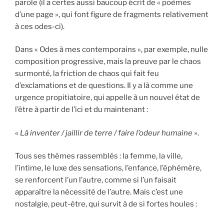
parole (il a certes aussi baucoup écrit de « poèmes
d’une page », qui font figure de fragments relativement
à ces odes-ci).
Dans « Odes à mes contemporains », par exemple, nulle
composition progressive, mais la preuve par le chaos
surmonté, la friction de chaos qui fait feu
d’exclamations et de questions. Il y a là comme une
urgence propitiatoire, qui appelle à un nouvel état de
l’être à partir de l’ici et du maintenant :
«
Là inventer / jaillir de terre / faire l’odeur humaine
».
Tous ses thèmes rassemblés : la femme, la ville,
l’intime, le luxe des sensations, l’enfance, l’éphémère,
se renforcent l’un l’autre, comme si l’un faisait
apparaître la nécessité de l’autre. Mais c’est une
nostalgie, peut-être, qui survit à de si fortes houles :