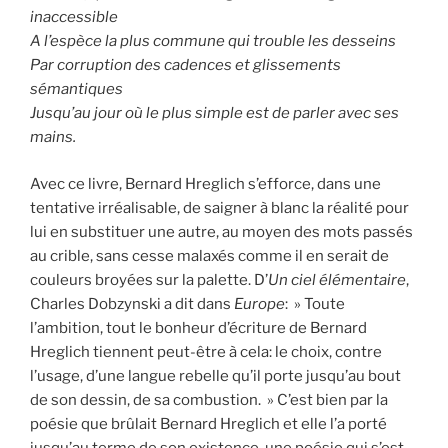
inaccessible
A l’espèce la plus commune qui trouble les desseins
Par corruption des cadences et glissements
sémantiques
Jusqu’au jour où le plus simple est de parler avec ses
mains.
Avec ce livre, Bernard Hreglich s’efforce, dans une
tentative irréalisable, de saigner à blanc la réalité pour
lui en substituer une autre, au moyen des mots passés
au crible, sans cesse malaxés comme il en serait de
couleurs broyées sur la palette. D’
Un ciel élémentaire
,
Charles Dobzynski a dit dans
Europe
: » Toute
l’ambition, tout le bonheur d’écriture de Bernard
Hreglich tiennent peut-être à cela: le choix, contre
l’usage, d’une langue rebelle qu’il porte jusqu’au bout
de son dessin, de sa combustion. » C’est bien par la
poésie que brûlait Bernard Hreglich et elle l’a porté
jusqu’au terme de son existence, une poésie qui s’est