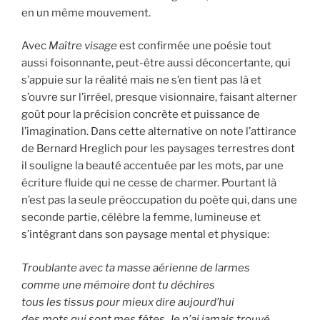
en un même mouvement.
Avec
Maître visage
est confirmée une poésie tout
aussi foisonnante, peut-être aussi déconcertante, qui
s’appuie sur la réalité mais ne s’en tient pas là et
s’ouvre sur l’irréel, presque visionnaire, faisant alterner
goût pour la précision concrète et puissance de
l’imagination. Dans cette alternative on note l’attirance
de Bernard Hreglich pour les paysages terrestres dont
il souligne la beauté accentuée par les mots, par une
écriture fluide qui ne cesse de charmer. Pourtant là
n’est pas la seule préoccupation du poète qui, dans une
seconde partie, célèbre la femme, lumineuse et
s’intégrant dans son paysage mental et physique:
Troublante avec ta masse aérienne de larmes
comme une mémoire dont tu déchires
tous les tissus pour mieux dire aujourd’hui
des mots qui sont mes fêtes. Je n’ai jamais trouvé