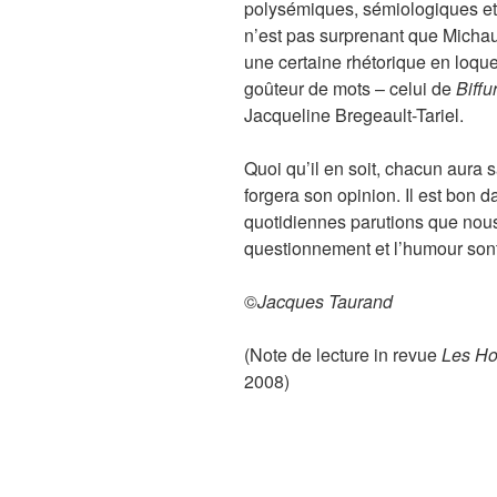
polysémiques, sémiologiques et 
n’est pas surprenant que Michaux
une certaine rhétorique en loque.
goûteur de mots – celui de
Biffu
Jacqueline Bregeault-Tariel.
Quoi qu’il en soit, chacun aura 
forgera son opinion. Il est bon d
quotidiennes parutions que nous 
questionnement et l’humour sont
©
Jacques Taurand
(Note de lecture in revue
Les H
2008)