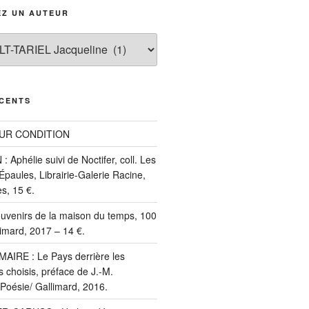
EZ UN AUTEUR
ÉCENTS
UR CONDITION
: Aphélie suivi de Noctifer, coll. Les
aules, Librairie-Galerie Racine,
s, 15 €.
ouvenirs de la maison du temps, 100
imard, 2017 – 14 €.
MAIRE : Le Pays derrière les
 choisis, préface de J.-M.
. Poésie/ Gallimard, 2016.