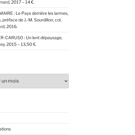
imard, 2017 – 14 €.
AIRE : Le Pays derrière les larmes,
 préface de J.-M. Sourdillon, col.
rd, 2016.
ER-CARUSO : Un lent dépaysage,
ey, 2015 – 13,50 €.
ations