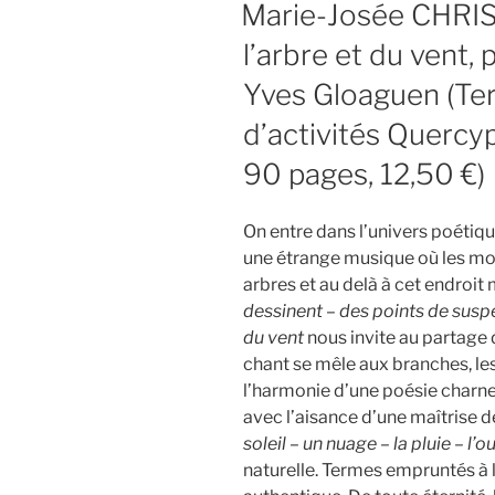
Marie-Josée CHRIS
l’arbre et du vent,
Yves Gloaguen (Ter
d’activités Querc
90 pages, 12,50 €)
On entre dans l’univers poétiq
une étrange musique où les mo
arbres et au delà à cet endroit
dessinent – des points de susp
du vent
nous invite au partage d
chant se mêle aux branches, les
l’harmonie d’une poésie charne
avec l’aisance d’une maîtrise de
soleil – un nuage – la pluie – l’ou
naturelle. Termes empruntés à l