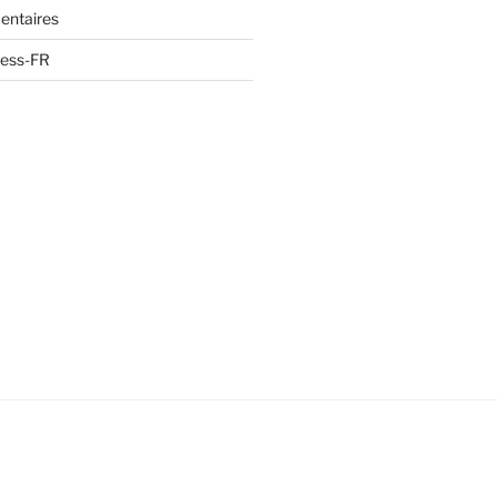
entaires
ress-FR