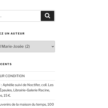
Recherche
EZ UN AUTEUR
ÉCENTS
UR CONDITION
 Aphélie suivi de Noctifer, coll. Les
aules, Librairie-Galerie Racine,
, 15 €.
ouvenirs de la maison du temps, 100