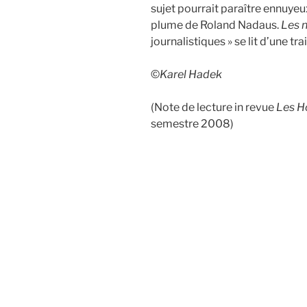
sujet pourrait paraître ennuyeux,
plume de Roland Nadaus.
Les n
journalistiques » se lit d’une tr
©
Karel Hadek
(Note de lecture in revue
Les H
semestre 2008)