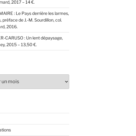
imard, 2017 – 14 €.
AIRE : Le Pays derrière les larmes,
 préface de J.-M. Sourdillon, col.
rd, 2016.
ER-CARUSO : Un lent dépaysage,
ey, 2015 – 13,50 €.
ations