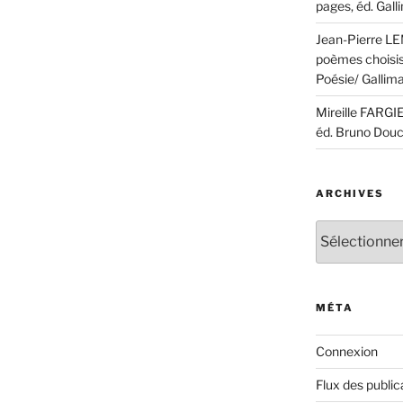
pages, éd. Gall
Jean-Pierre LEM
poèmes choisis,
Poésie/ Gallima
Mireille FARGI
éd. Bruno Douc
ARCHIVES
Archives
MÉTA
Connexion
Flux des public