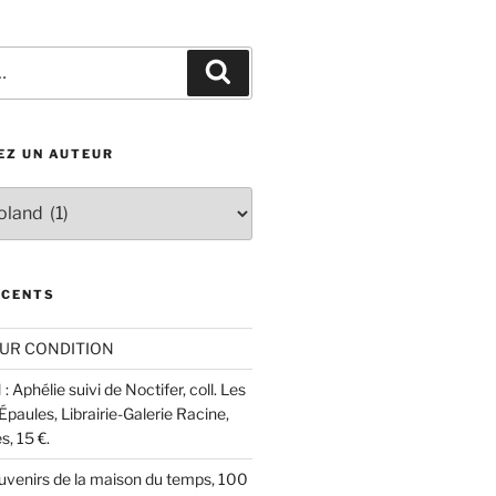
Recherche
EZ UN AUTEUR
ÉCENTS
UR CONDITION
 Aphélie suivi de Noctifer, coll. Les
aules, Librairie-Galerie Racine,
, 15 €.
ouvenirs de la maison du temps, 100