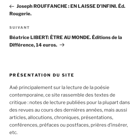
de
précédent
Joseph ROUFFANCHE : EN LAISSE D’INFINI. Éd.
l’article
Rougerie.
Article
SUIVANT
suivant
Béatrice LIBERT: ÊTRE AU MONDE. Éditions de la
Différence, 14 euros.
PRÉSENTATION DU SITE
Axé principalement sur la lecture de la poésie
contemporaine, ce site rassemble des textes de
critique : notes de lecture publiées pour la plupart dans
des revues au cours des dernières années, mais aussi
articles, allocutions, chroniques, présentations,
conférences, préfaces ou postfaces, prières d’insérer,
etc.