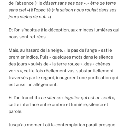
de l’absence (« le
désert sans ses pas
», «
être de terre
sans ciel
») à l’opacité («
la saison nous roulait dans ses
jours pleins de nuit
»).
Et l’on s’habitue à la déception, aux minces lumières qui
nous sont retirées.
Mais, au hasard de la neige, « le pas de l’ange » est le
premier indice. Puis « quelques mots dans le silence
des jours » suivis de « la terre rouge », des « chênes
verts », cette fois réellement vus, substantiellement
traversés par le regard, inaugurent une purification qui
est aussi un allègement.
Et l’on franchit «
ce silence singulier qui est un seuil
»,
cette interface entre ombre et lumière, silence et
parole.
Jusqu’au moment où la contemplation paraît presque