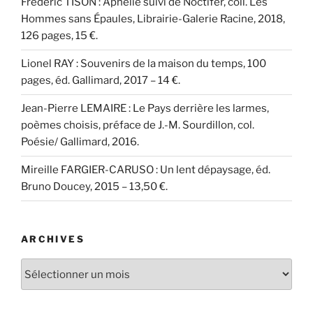
Frédéric TISON : Aphélie suivi de Noctifer, coll. Les
Hommes sans Épaules, Librairie-Galerie Racine, 2018,
126 pages, 15 €.
Lionel RAY : Souvenirs de la maison du temps, 100
pages, éd. Gallimard, 2017 – 14 €.
Jean-Pierre LEMAIRE : Le Pays derrière les larmes,
poèmes choisis, préface de J.-M. Sourdillon, col.
Poésie/ Gallimard, 2016.
Mireille FARGIER-CARUSO : Un lent dépaysage, éd.
Bruno Doucey, 2015 – 13,50 €.
ARCHIVES
Archives