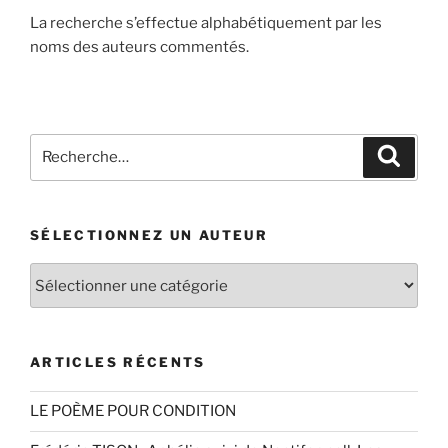
La recherche s’effectue alphabétiquement par les
noms des auteurs commentés.
Recherche
Recher
pour
:
SÉLECTIONNEZ UN AUTEUR
Sélectionnez
un
auteur
ARTICLES RÉCENTS
LE POÈME POUR CONDITION