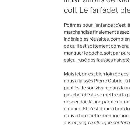
coll. Le farfadet bl
Poèmes pour l’enfance : c’est l
marchandise finalement assez 
indéniables réussites, combien
ce qu’il est sottement convenu 
manquer le coche, soit par pure 
calcul rusé des fausses naïveté
Mais ici, on est bien loin de c
nous a laissés Pierre Gabriel, à
publiés de son vivant dans la mê
pas cherché à « se mettre à la 
descendait là une parole commu
enfance. Et c’est donc à bon dr
couverture, cette mention non 
ans et jusqu’à plus que centena