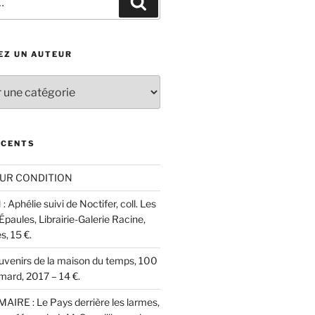
Recherche
EZ UN AUTEUR
ÉCENTS
UR CONDITION
 Aphélie suivi de Noctifer, coll. Les
aules, Librairie-Galerie Racine,
, 15 €.
ouvenirs de la maison du temps, 100
imard, 2017 – 14 €.
AIRE : Le Pays derrière les larmes,