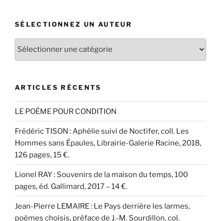
:
SÉLECTIONNEZ UN AUTEUR
Sélectionnez
un
auteur
ARTICLES RÉCENTS
LE POÈME POUR CONDITION
Frédéric TISON : Aphélie suivi de Noctifer, coll. Les
Hommes sans Épaules, Librairie-Galerie Racine, 2018,
126 pages, 15 €.
Lionel RAY : Souvenirs de la maison du temps, 100
pages, éd. Gallimard, 2017 – 14 €.
Jean-Pierre LEMAIRE : Le Pays derrière les larmes,
poèmes choisis, préface de J.-M. Sourdillon, col.