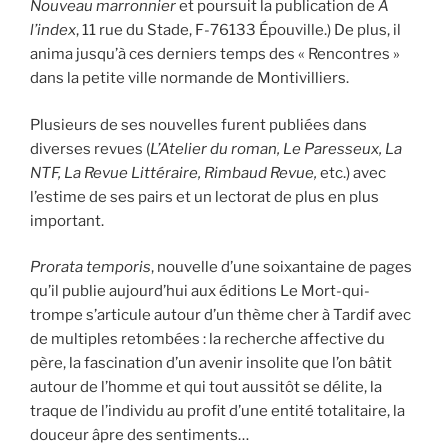
Nouveau marronnier
et poursuit la publication de
À
l’index
, 11 rue du Stade, F-76133 Épouville.) De plus, il
anima jusqu’à ces derniers temps des « Rencontres »
dans la petite ville normande de Montivilliers.
Plusieurs de ses nouvelles furent publiées dans
diverses revues (
L’Atelier du roman, Le Paresseux, La
NTF, La Revue Littéraire, Rimbaud Revue,
etc.) avec
l’estime de ses pairs et un lectorat de plus en plus
important.
Prorata temporis
, nouvelle d’une soixantaine de pages
qu’il publie aujourd’hui aux éditions Le Mort-qui-
trompe s’articule autour d’un thème cher à Tardif avec
de multiples retombées : la recherche affective du
père, la fascination d’un avenir insolite que l’on bâtit
autour de l’homme et qui tout aussitôt se délite, la
traque de l’individu au profit d’une entité totalitaire, la
douceur âpre des sentiments…